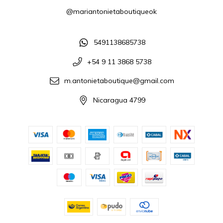
@mariantonietaboutiqueok
5491138685738
+54 9 11 3868 5738
m.antonietaboutique@gmail.com
Nicaragua 4799