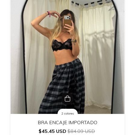
2 colores
BRA ENCAJE IMPORTADO
$45.45 USD
$84.09 USD