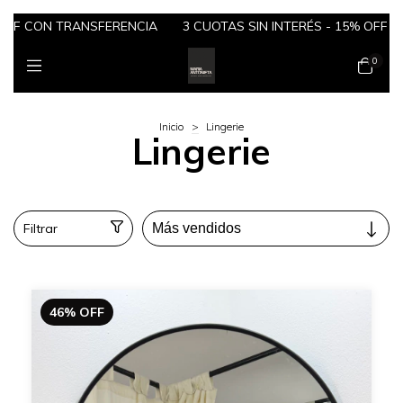
OFF CON TRANSFERENCIA
3 CUOTAS SIN INTERÉS - 15% OFF C
0
Inicio
>
Lingerie
Lingerie
Filtrar
46
%
OFF