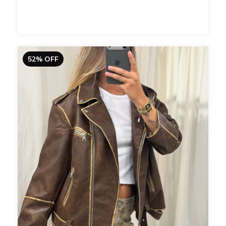
52
%
OFF