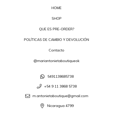
HOME
SHOP
QUE ES PRE-ORDER?
POLÍTICAS DE CAMBIO Y DEVOLUCIÓN
Contacto
@mariantonietaboutiqueok
5491138685738
+54 9 11 3868 5738
m.antonietaboutique@gmail.com
Nicaragua 4799