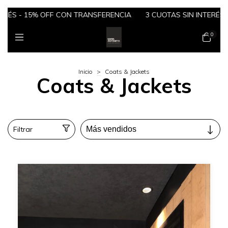
ÉS - 15% OFF CON TRANSFERENCIA
3 CUOTAS SIN INTERÉS - 
0
Inicio
>
Coats & Jackets
Coats & Jackets
Filtrar