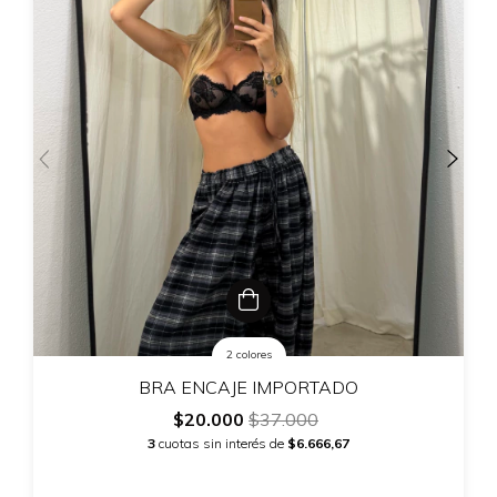
2 colores
BRA ENCAJE IMPORTADO
$20.000
$37.000
3
cuotas sin interés de
$6.666,67