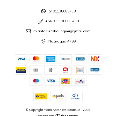
5491138685738
+54 9 11 3868 5738
m.antonietaboutique@gmail.com
Nicaragua 4799
© Copyright Maria Antonieta Boutique - 2026