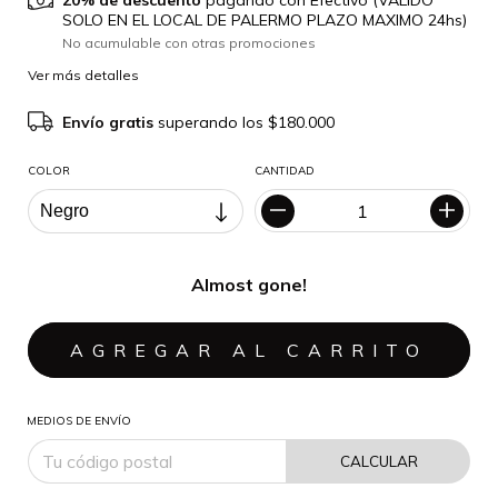
20% de descuento
pagando con Efectivo (VALIDO
SOLO EN EL LOCAL DE PALERMO PLAZO MAXIMO 24hs)
No acumulable con otras promociones
Ver más detalles
Envío gratis
superando los
$180.000
COLOR
CANTIDAD
Almost gone!
MEDIOS DE ENVÍO
CALCULAR