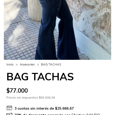
Inicio
>
Accesories
>
BAG TACHAS
BAG TACHAS
$77.000
Precio sin impuestos
$63.636,36
3
cuotas sin interés de
$25.666,67