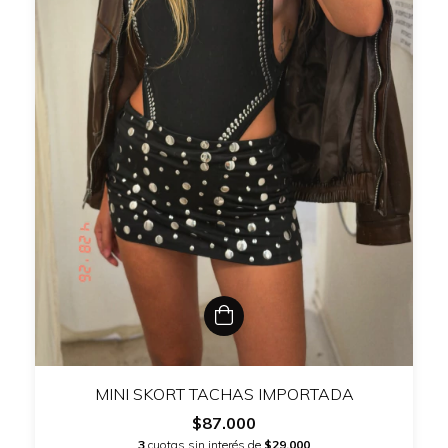
MINI SKORT TACHAS IMPORTADA
$87.000
3
cuotas sin interés de
$29.000