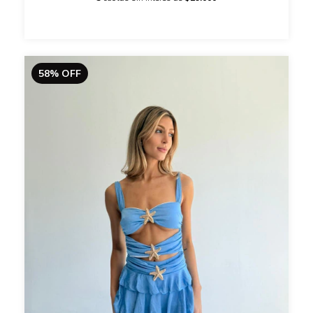
58
%
OFF