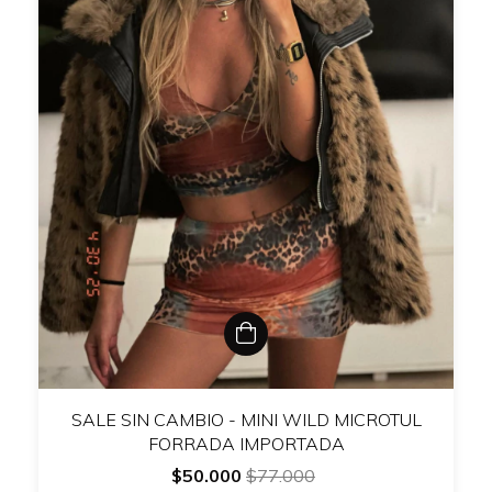
SALE SIN CAMBIO - MINI WILD MICROTUL
FORRADA IMPORTADA
$50.000
$77.000