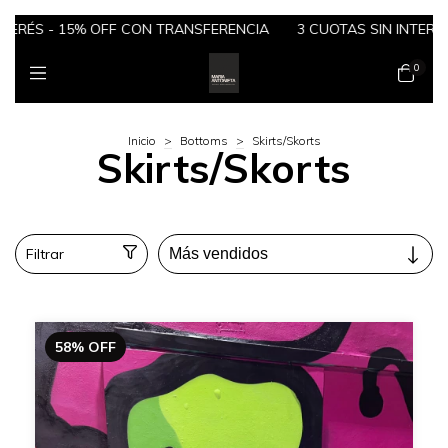
S - 15% OFF CON TRANSFERENCIA
3 CUOTAS SIN INTERÉS - 1
0
Inicio
>
Bottoms
>
Skirts/Skorts
Skirts/Skorts
Filtrar
58
%
OFF