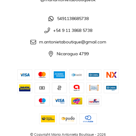
5491138685738
+54 9 11 3868 5738
m.antonietaboutique@gmail.com
Nicaragua 4799
© Copyright Maria Antonieta Boutique - 2026