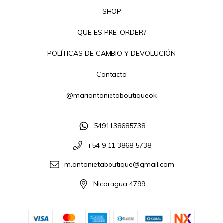
SHOP
QUE ES PRE-ORDER?
POLÍTICAS DE CAMBIO Y DEVOLUCIÓN
Contacto
@mariantonietaboutiqueok
5491138685738
+54 9 11 3868 5738
m.antonietaboutique@gmail.com
Nicaragua 4799