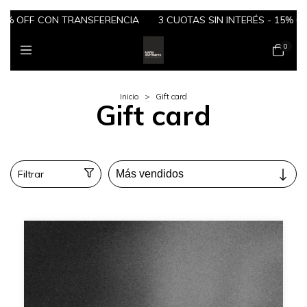
15% OFF CON TRANSFERENCIA
3 CUOTAS SIN INTERÉS - 15% O
0
Inicio
>
Gift card
Gift card
Filtrar