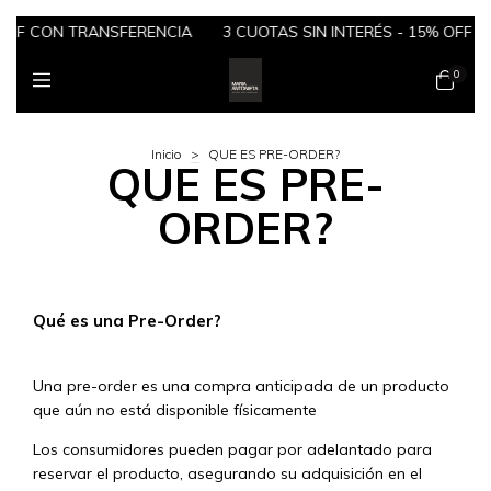
 OFF CON TRANSFERENCIA
3 CUOTAS SIN INTERÉS - 15% OFF 
0
Inicio
>
QUE ES PRE-ORDER?
QUE ES PRE-
ORDER?
Qué es una Pre-Order?
Una pre-order es una compra anticipada de un producto
que aún no está disponible físicamente
Los consumidores pueden pagar por adelantado para
reservar el producto, asegurando su adquisición en el