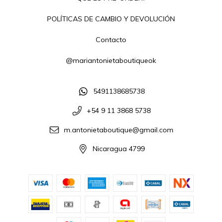
POLÍTICAS DE CAMBIO Y DEVOLUCIÓN
Contacto
@mariantonietaboutiqueok
5491138685738
+54 9 11 3868 5738
m.antonietaboutique@gmail.com
Nicaragua 4799