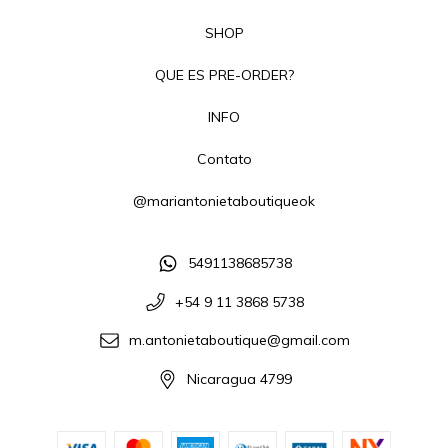
SHOP
QUE ES PRE-ORDER?
INFO
Contato
@mariantonietaboutiqueok
5491138685738
+54 9 11 3868 5738
m.antonietaboutique@gmail.com
Nicaragua 4799