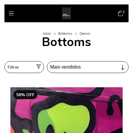
0
Início
>
Bottoms
>
Denim
Bottoms
Filtrar
58
%
OFF