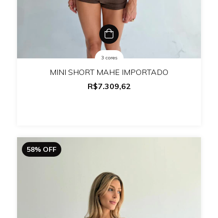
3 cores
MINI SHORT MAHE IMPORTADO
R$7.309,62
58
%
OFF